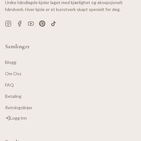
Unike håndlagde kjoler laget med kjærlighet og eksepsjonelt
håndverk. Hver kjole er et kunstverk skapt spesielt for deg.
Samlinger
Blogg
Om Oss
FAQ
Betaling
Retningslinjer
Logg inn