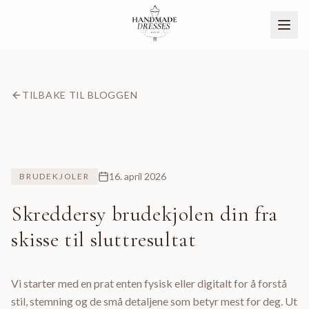
TILBAKE TIL BLOGGEN
16. april 2026
BRUDEKJOLER
Skreddersy brudekjolen din fra
skisse til sluttresultat
BLI PARTNER
NO
Vi starter med en prat enten fysisk eller digitalt for å forstå
stil, stemning og de små detaljene som betyr mest for deg. Ut