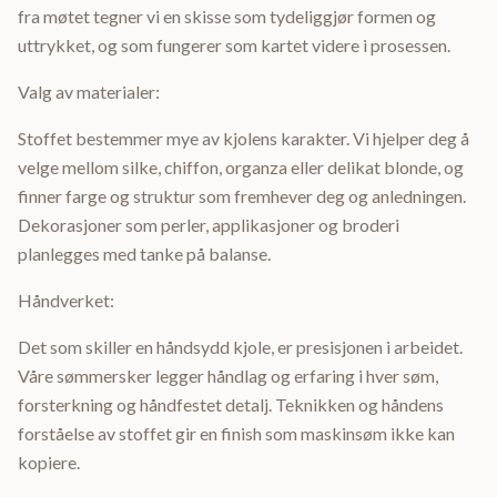
fra møtet tegner vi en skisse som tydeliggjør formen og
uttrykket, og som fungerer som kartet videre i prosessen.
Valg av materialer:
Stoffet bestemmer mye av kjolens karakter. Vi hjelper deg å
velge mellom silke, chiffon, organza eller delikat blonde, og
finner farge og struktur som fremhever deg og anledningen.
Dekorasjoner som perler, applikasjoner og broderi
planlegges med tanke på balanse.
Håndverket:
Det som skiller en håndsydd kjole, er presisjonen i arbeidet.
Våre sømmersker legger håndlag og erfaring i hver søm,
forsterkning og håndfestet detalj. Teknikken og håndens
forståelse av stoffet gir en finish som maskinsøm ikke kan
kopiere.