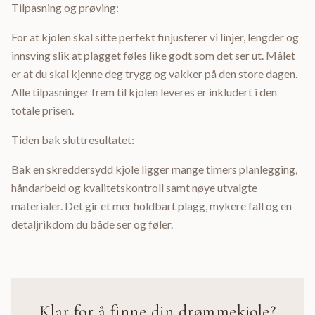
Tilpasning og prøving:
For at kjolen skal sitte perfekt finjusterer vi linjer, lengder og
innsving slik at plagget føles like godt som det ser ut. Målet
er at du skal kjenne deg trygg og vakker på den store dagen.
Alle tilpasninger frem til kjolen leveres er inkludert i den
totale prisen.
Tiden bak sluttresultatet:
Bak en skreddersydd kjole ligger mange timers planlegging,
håndarbeid og kvalitetskontroll samt nøye utvalgte
materialer. Det gir et mer holdbart plagg, mykere fall og en
detaljrikdom du både ser og føler.
Klar for å finne din drømmekjole?