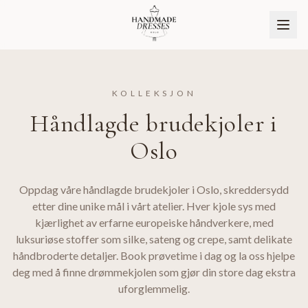
KOLLEKSJON
Håndlagde brudekjoler i
Oslo
Oppdag våre håndlagde brudekjoler i Oslo, skreddersydd
etter dine unike mål i vårt atelier. Hver kjole sys med
kjærlighet av erfarne europeiske håndverkere, med
BLI PARTNER
NO
luksuriøse stoffer som silke, sateng og crepe, samt delikate
håndbroderte detaljer. Book prøvetime i dag og la oss hjelpe
deg med å finne drømmekjolen som gjør din store dag ekstra
uforglemmelig.