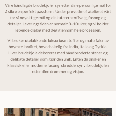
Våre håndlagde brudekjoler sys etter dine personlige mål for
å sikre en perfekt passform. Under prøvetime i atelieret vårt
tar vi nøyaktige mål og diskuterer stoffvalg, fasong og
detaljer. Leveringstiden er normalt 8–10 uker, og vi holder
løpende dialog med deg gjennom hele prosessen.
Vi bruker utelukkende luksuriøse stoffer og materialer av
høyeste kvalitet, hovedsakelig fra India, Italia og Tyrkia.
Hver brudekjole dekoreres med håndbroderte stener og
delikate detaljer som gjør den unik. Enten du ønsker en
klassisk eller moderne fasong, skreddersyr vi brudekjolen
etter dine drømmer og visjon.