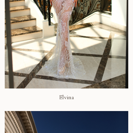
Elvina