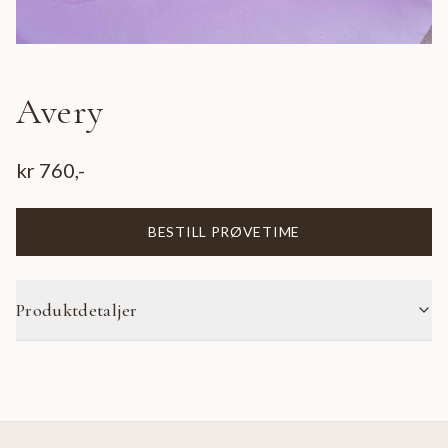
Avery
kr
760
,-
BESTILL PRØVETIME
Produktdetaljer