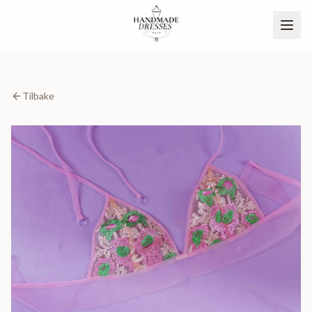
Tilbake
BLI PARTNER
NO