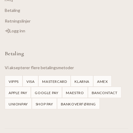
Betaling
Retningslinjer
Logg inn
Betaling
Vi aksepterer flere betalingsmetoder
VIPPS
VISA
MASTERCARD
KLARNA
AMEX
APPLE PAY
GOOGLE PAY
MAESTRO
BANCONTACT
UNIONPAY
SHOP PAY
BANKOVERFØRING