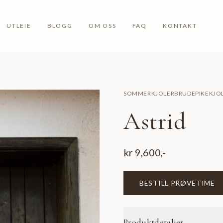
UTLEIE
BLOGG
OM OSS
FAQ
KONTAKT
SOMMERKJOLER
BRUDEPIKEKJO
Astrid
kr
9,600
,-
BESTILL PRØVETIME
Produktdetaljer