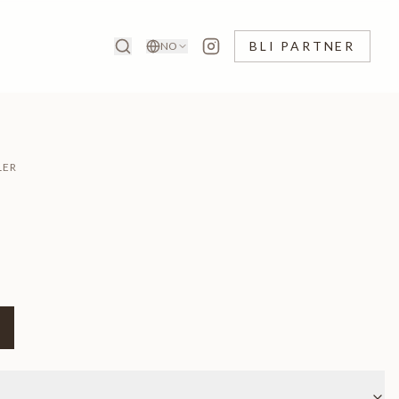
BLI PARTNER
NO
LER