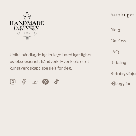
Samlinger
Blogg
Om Oss
FAQ
Unike håndlagde kjoler laget med kjærlighet
og eksepsjonelt håndverk. Hver kjole er et
Betaling
kunstverk skapt spesielt for deg.
Retningslinje
Logg inn