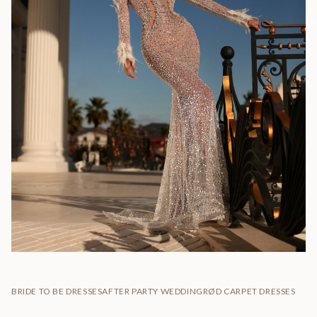
BRIDE TO BE DRESSES
AFTER PARTY WEDDING
RØD CARPET DRESSES