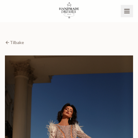
Tilbake
BLI PARTNER
NO