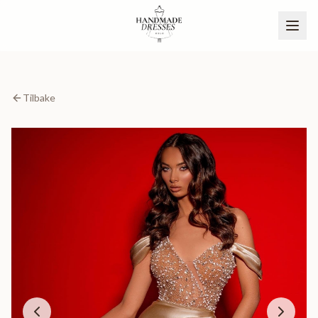
Tilbake
BLI PARTNER
NO