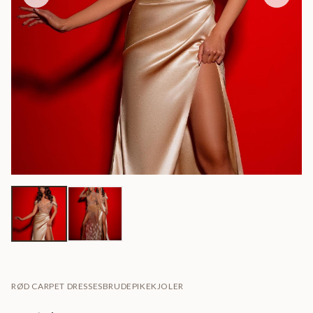
RØD CARPET DRESSES
BRUDEPIKEKJOLER