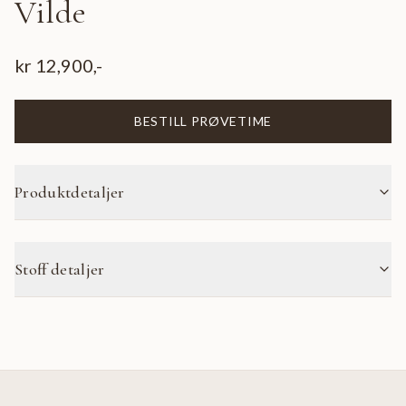
Vilde
kr
12,900
,-
BESTILL PRØVETIME
Produktdetaljer
Stoff detaljer