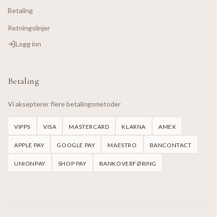
Betaling
Retningslinjer
Logg inn
Betaling
Vi aksepterer flere betalingsmetoder
VIPPS
VISA
MASTERCARD
KLARNA
AMEX
APPLE PAY
GOOGLE PAY
MAESTRO
BANCONTACT
UNIONPAY
SHOP PAY
BANKOVERFØRING