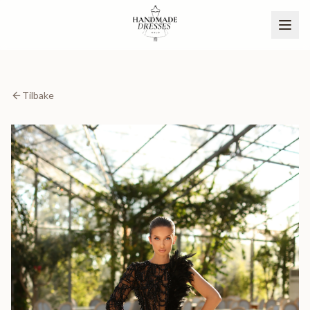
Tilbake
BLI PARTNER
NO