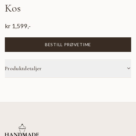
Kos
kr
1,599
,-
BESTILL PRØVETIME
Produktdetaljer