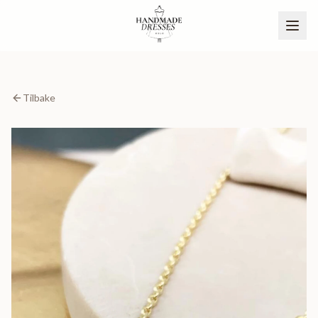
Tilbake
BLI PARTNER
NO