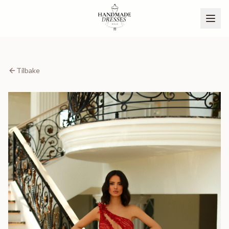
Tilbake
BLI PARTNER
NO