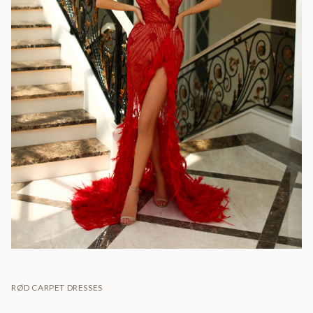
RØD CARPET DRESSES