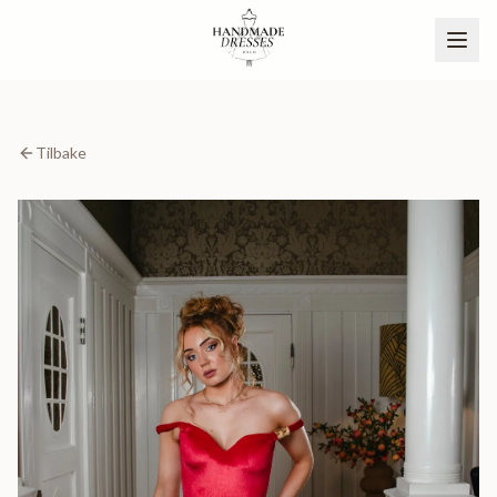
Tilbake
BLI PARTNER
NO