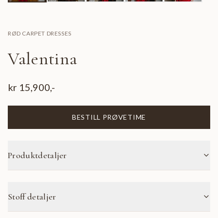
RØD CARPET DRESSES
Valentina
kr
15,900
,-
BESTILL PRØVETIME
Produktdetaljer
Stoff detaljer