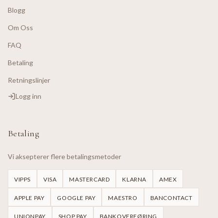
Blogg
Om Oss
FAQ
Betaling
Retningslinjer
Logg inn
Betaling
Vi aksepterer flere betalingsmetoder
VIPPS
VISA
MASTERCARD
KLARNA
AMEX
APPLE PAY
GOOGLE PAY
MAESTRO
BANCONTACT
UNIONPAY
SHOP PAY
BANKOVERFØRING