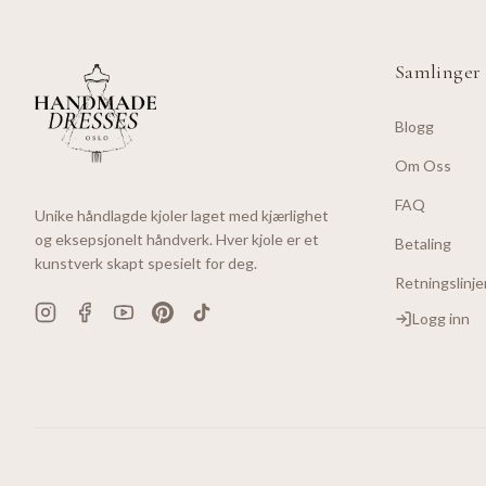
Samlinger
Blogg
Om Oss
FAQ
Unike håndlagde kjoler laget med kjærlighet
og eksepsjonelt håndverk. Hver kjole er et
Betaling
kunstverk skapt spesielt for deg.
Retningslinje
Logg inn