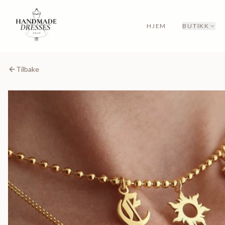
HJEM
BUTIKK
Tilbake