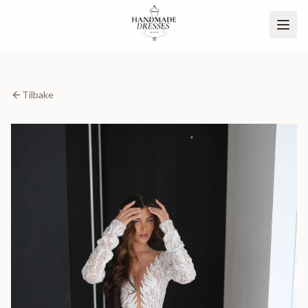
Tilbake
BLI PARTNER
NO