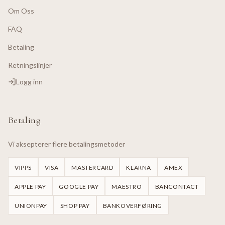
Om Oss
FAQ
Betaling
Retningslinjer
Logg inn
Betaling
Vi aksepterer flere betalingsmetoder
VIPPS
VISA
MASTERCARD
KLARNA
AMEX
APPLE PAY
GOOGLE PAY
MAESTRO
BANCONTACT
UNIONPAY
SHOP PAY
BANKOVERFØRING