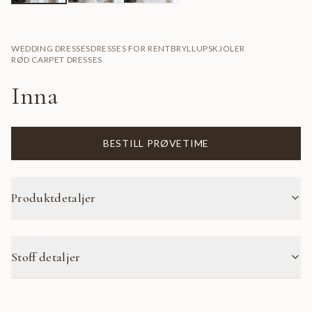
WEDDING DRESSES
DRESSES FOR RENT
BRYLLUPSKJOLER
RØD CARPET DRESSES
Inna
BESTILL PRØVETIME
Produktdetaljer
Stoff detaljer