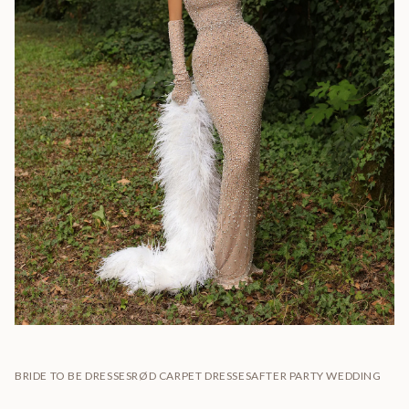
BRIDE TO BE DRESSES
RØD CARPET DRESSES
AFTER PARTY WEDDING