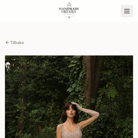
Tilbake
BLI PARTNER
NO