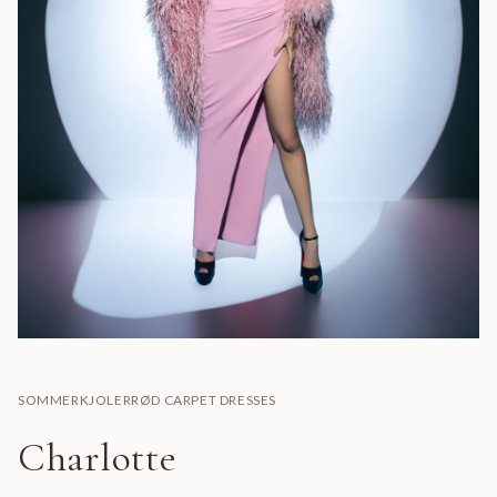
SOMMERKJOLER
RØD CARPET DRESSES
Charlotte