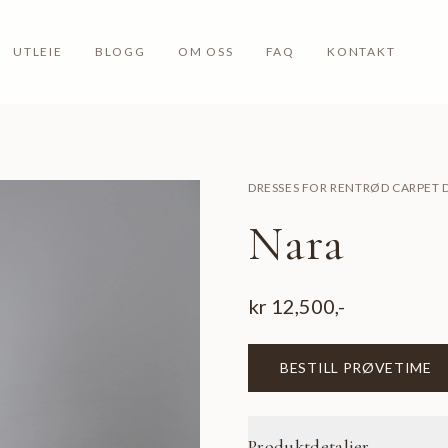
UTLEIE
BLOGG
OM OSS
FAQ
KONTAKT
DRESSES FOR RENT
RØD CARPET 
Nara
kr
12,500
,-
BESTILL PRØVETIME
Produktdetaljer