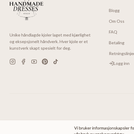
Blogg
Om Oss
FAQ
Unike håndlagde kjoler laget med kjærlighet
og eksepsjonelt håndverk. Hver kjole er et
Betaling
kunstverk skapt spesielt for deg.
Retningslinje
Logg inn
Vi bruker informasjonskapsler fo
vår bruk av analyseverktøy.