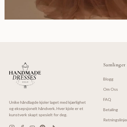
Samlinger
Blogg
Om Oss
FAQ
Unike håndlagde kjoler laget med kjærlighet
og eksepsjonelt håndverk. Hver kjole er et
Betaling
kunstverk skapt spesielt for deg.
Retningslinje