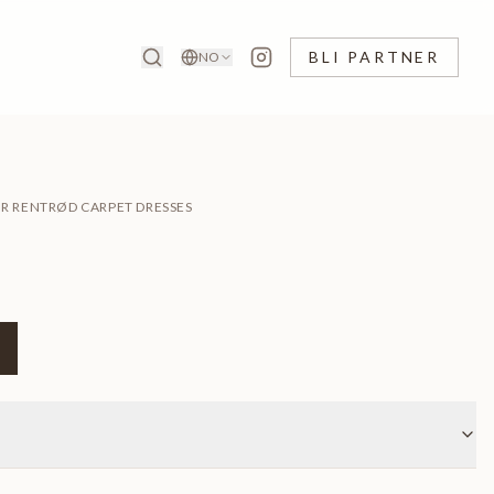
BLI PARTNER
NO
OR RENT
RØD CARPET DRESSES