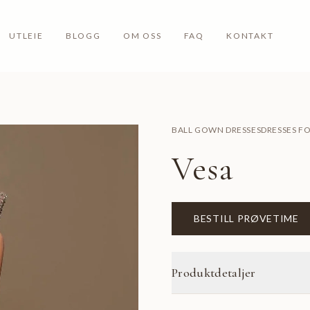
UTLEIE
BLOGG
OM OSS
FAQ
KONTAKT
BALL GOWN DRESSES
DRESSES F
Vesa
BESTILL PRØVETIME
Produktdetaljer