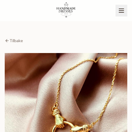
Tilbake
BLI PARTNER
NO