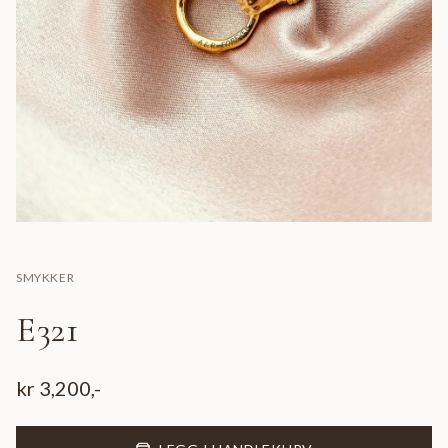
SMYKKER
E321
kr
3,200
,-