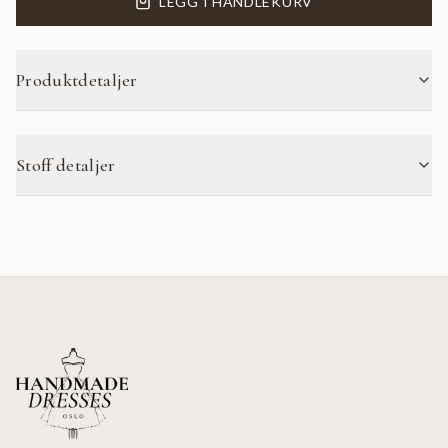
LEGG I HANDLEKURV
Produktdetaljer
Stoff detaljer