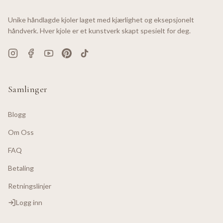
Unike håndlagde kjoler laget med kjærlighet og eksepsjonelt
håndverk. Hver kjole er et kunstverk skapt spesielt for deg.
Samlinger
Blogg
Om Oss
FAQ
Betaling
Retningslinjer
Logg inn