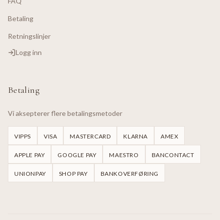
FAQ
Betaling
Retningslinjer
Logg inn
Betaling
Vi aksepterer flere betalingsmetoder
VIPPS
VISA
MASTERCARD
KLARNA
AMEX
APPLE PAY
GOOGLE PAY
MAESTRO
BANCONTACT
UNIONPAY
SHOP PAY
BANKOVERFØRING