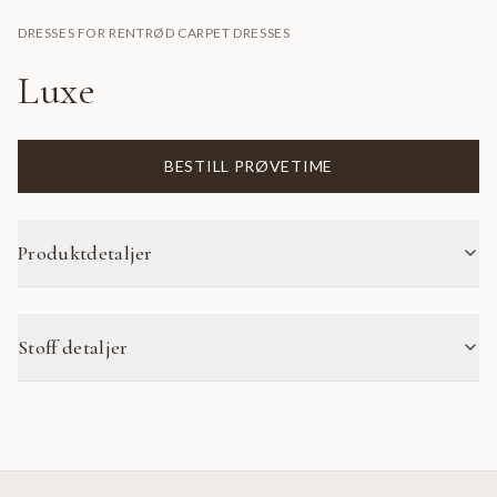
DRESSES FOR RENT
RØD CARPET DRESSES
Luxe
BESTILL PRØVETIME
Produktdetaljer
Stoff detaljer