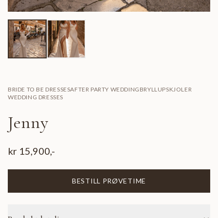
BRIDE TO BE DRESSES
AFTER PARTY WEDDING
BRYLLUPSKJOLER
WEDDING DRESSES
Jenny
kr
15,900
,-
BESTILL PRØVETIME