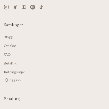
Samlinger
Blogg
Om Oss
FAQ
Betaling
Retningslinjer
Logg inn
Betaling