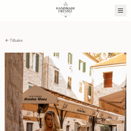
Tilbake
BLI PARTNER
NO