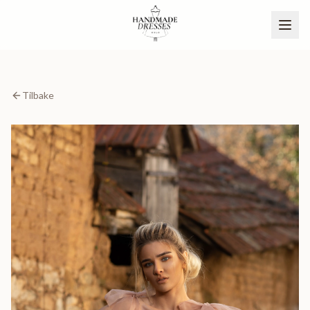
Tilbake
BLI PARTNER
NO