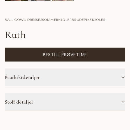
BALL GOWN DRESSES
SOMMERKJOLER
BRUDEPIKEKJOLER
Ruth
BESTILL PRØVETIME
Produktdetaljer
Stoff detaljer