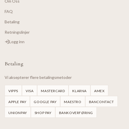
Om Oss
FAQ
Betaling
Retningslinjer
Logg inn
Betaling
Vi aksepterer flere betalingsmetoder
VIPPS
VISA
MASTERCARD
KLARNA
AMEX
APPLE PAY
GOOGLE PAY
MAESTRO
BANCONTACT
UNIONPAY
SHOP PAY
BANKOVERFØRING