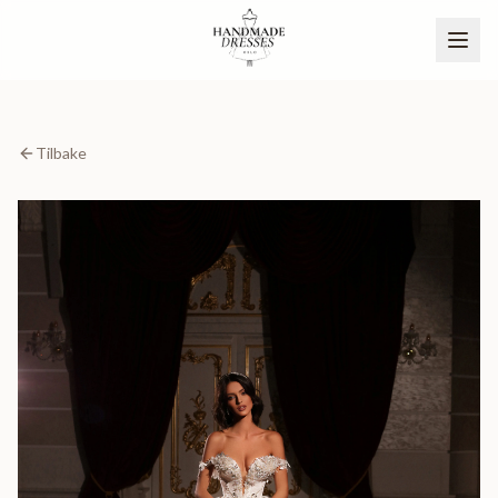
Tilbake
BLI PARTNER
NO