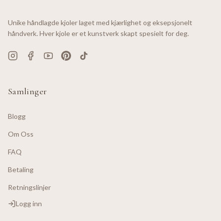
Unike håndlagde kjoler laget med kjærlighet og eksepsjonelt
håndverk. Hver kjole er et kunstverk skapt spesielt for deg.
Samlinger
Blogg
Om Oss
FAQ
Betaling
Retningslinjer
Logg inn