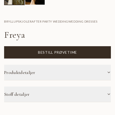
BRYLLUPSKJOLER
AFTER PARTY WEDDING
WEDDING DRESSES
Freya
BESTILL PRØVETIME
Produktdetaljer
Stoff detaljer