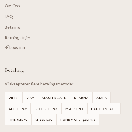
Om Oss
FAQ
Betaling
Retningslinjer
Logg inn
Betaling
Vi aksepterer flere betalingsmetoder
VIPPS
VISA
MASTERCARD
KLARNA
AMEX
APPLE PAY
GOOGLE PAY
MAESTRO
BANCONTACT
UNIONPAY
SHOP PAY
BANKOVERFØRING