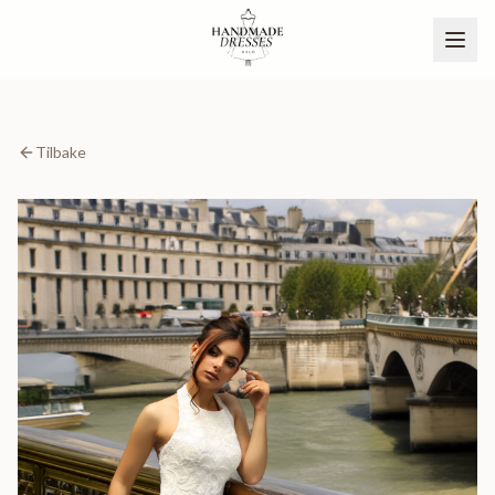
Tilbake
BLI PARTNER
NO