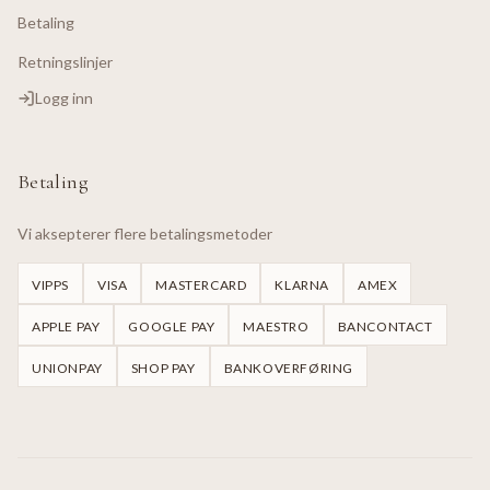
Betaling
Retningslinjer
Logg inn
Betaling
Vi aksepterer flere betalingsmetoder
VIPPS
VISA
MASTERCARD
KLARNA
AMEX
APPLE PAY
GOOGLE PAY
MAESTRO
BANCONTACT
UNIONPAY
SHOP PAY
BANKOVERFØRING