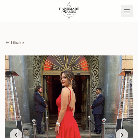
Tilbake
BLI PARTNER
NO