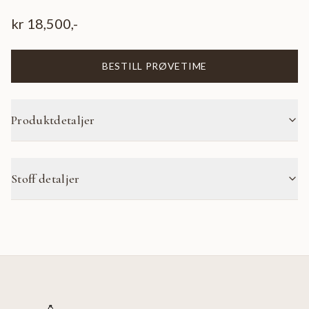
kr
18,500
,-
BESTILL PRØVETIME
Produktdetaljer
Stoff detaljer