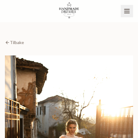
Tilbake
BLI PARTNER
NO