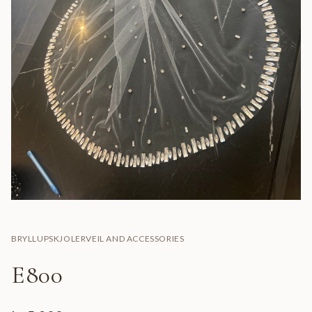
BRYLLUPSKJOLER
VEIL AND ACCESSORIES
E800