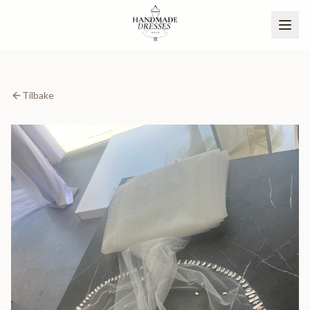
Tilbake
BLI PARTNER
NO