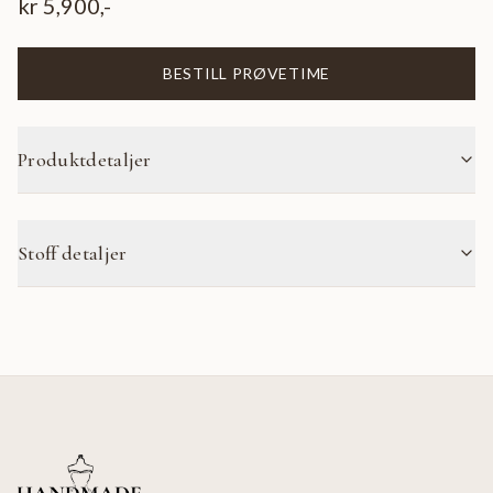
kr
5,900
,-
BESTILL PRØVETIME
Produktdetaljer
Stoff detaljer