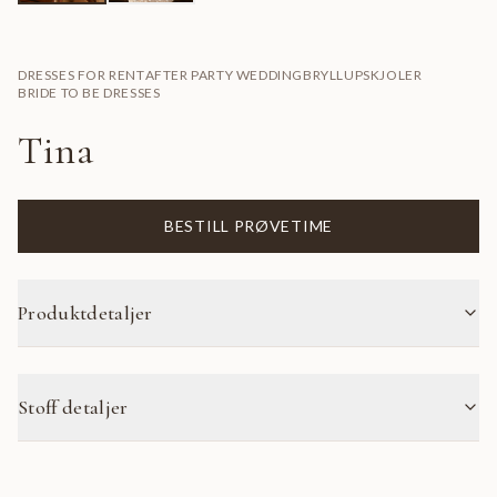
DRESSES FOR RENT
AFTER PARTY WEDDING
BRYLLUPSKJOLER
BRIDE TO BE DRESSES
Tina
BESTILL PRØVETIME
Produktdetaljer
Stoff detaljer