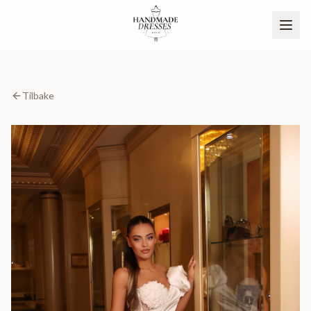
Tilbake
BLI PARTNER
NO