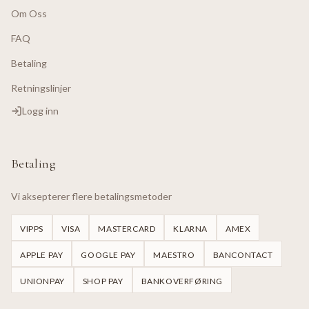
Om Oss
FAQ
Betaling
Retningslinjer
Logg inn
Betaling
Vi aksepterer flere betalingsmetoder
VIPPS
VISA
MASTERCARD
KLARNA
AMEX
APPLE PAY
GOOGLE PAY
MAESTRO
BANCONTACT
UNIONPAY
SHOP PAY
BANKOVERFØRING