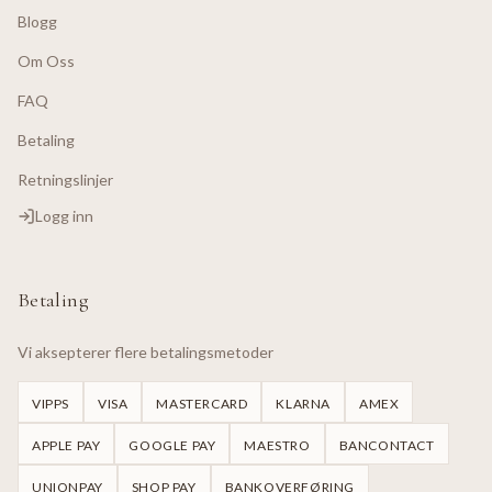
Blogg
Om Oss
FAQ
Betaling
Retningslinjer
Logg inn
Betaling
Vi aksepterer flere betalingsmetoder
VIPPS
VISA
MASTERCARD
KLARNA
AMEX
APPLE PAY
GOOGLE PAY
MAESTRO
BANCONTACT
UNIONPAY
SHOP PAY
BANKOVERFØRING