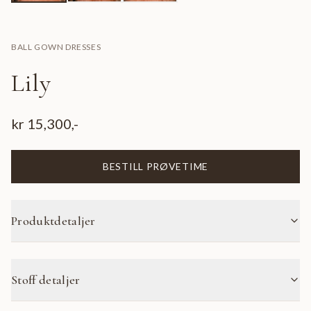
BALL GOWN DRESSES
Lily
kr
15,300
,-
BESTILL PRØVETIME
Produktdetaljer
Stoff detaljer