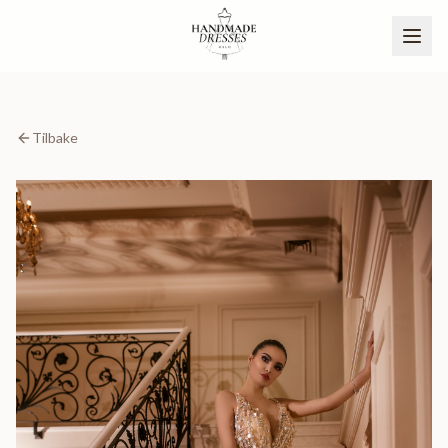
Tilbake
BLI PARTNER
NO