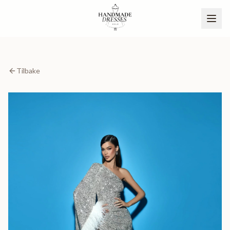
Tilbake
BLI PARTNER
NO