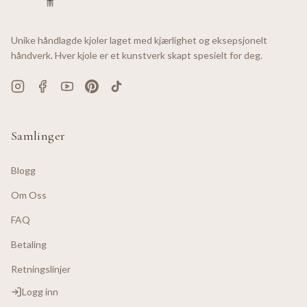
Unike håndlagde kjoler laget med kjærlighet og eksepsjonelt
håndverk. Hver kjole er et kunstverk skapt spesielt for deg.
Samlinger
Blogg
Om Oss
FAQ
Betaling
Retningslinjer
Logg inn