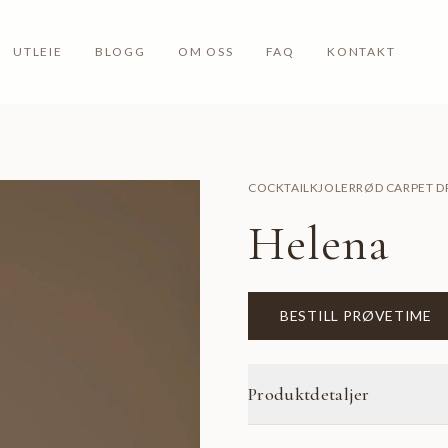
UTLEIE
BLOGG
OM OSS
FAQ
KONTAKT
COCKTAILKJOLER
RØD CARPET D
Helena
BESTILL PRØVETIME
Produktdetaljer