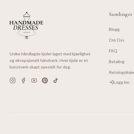
Samlinger
Blogg
Om Oss
FAQ
Unike håndlagde kjoler laget med kjærlighet
og eksepsjonelt håndverk. Hver kjole er et
Betaling
kunstverk skapt spesielt for deg.
Retningslinje
Logg inn