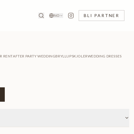
BLI PARTNER
NO
OR RENT
AFTER PARTY WEDDING
BRYLLUPSKJOLER
WEDDING DRESSES