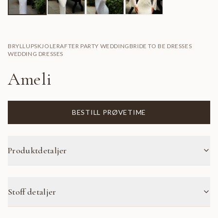
BRYLLUPSKJOLER
AFTER PARTY WEDDING
BRIDE TO BE DRESSES
WEDDING DRESSES
Ameli
BESTILL PRØVETIME
Produktdetaljer
Stoff detaljer