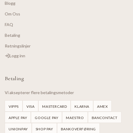
Blogg
Om Oss
FAQ
Betaling
Retningslinjer
Logg inn
Betaling
Vi aksepterer flere betalingsmetoder
VIPPS
VISA
MASTERCARD
KLARNA
AMEX
APPLE PAY
GOOGLE PAY
MAESTRO
BANCONTACT
UNIONPAY
SHOP PAY
BANKOVERFØRING