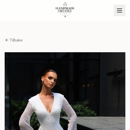
Tilbake
BLI PARTNER
NO