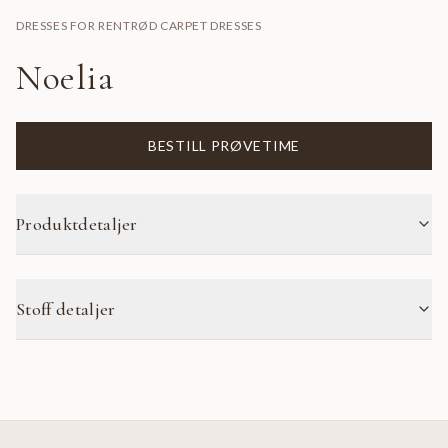
DRESSES FOR RENT
RØD CARPET DRESSES
Noelia
BESTILL PRØVETIME
Produktdetaljer
Stoff detaljer