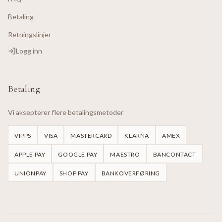
Betaling
Retningslinjer
Logg inn
Betaling
Vi aksepterer flere betalingsmetoder
VIPPS
VISA
MASTERCARD
KLARNA
AMEX
APPLE PAY
GOOGLE PAY
MAESTRO
BANCONTACT
UNIONPAY
SHOP PAY
BANKOVERFØRING