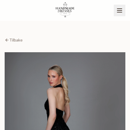
Tilbake
BLI PARTNER
NO