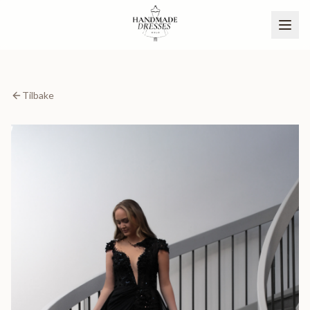
Tilbake
BLI PARTNER
NO