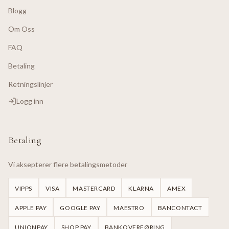
Blogg
Om Oss
FAQ
Betaling
Retningslinjer
Logg inn
Betaling
Vi aksepterer flere betalingsmetoder
VIPPS
VISA
MASTERCARD
KLARNA
AMEX
APPLE PAY
GOOGLE PAY
MAESTRO
BANCONTACT
UNIONPAY
SHOP PAY
BANKOVERFØRING