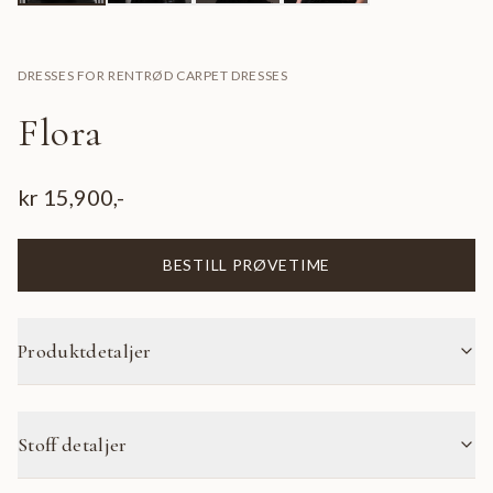
DRESSES FOR RENT
RØD CARPET DRESSES
Flora
kr
15,900
,-
BESTILL PRØVETIME
Produktdetaljer
Stoff detaljer