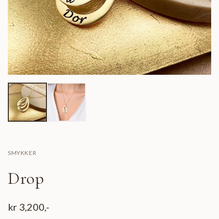
SMYKKER
Drop
kr
3,200
,-