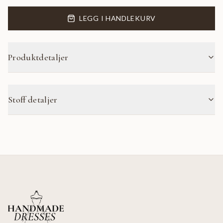
LEGG I HANDLEKURV
Produktdetaljer
Stoff detaljer