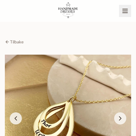
Tilbake
BLI PARTNER
NO