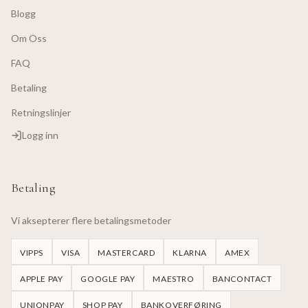
Blogg
Om Oss
FAQ
Betaling
Retningslinjer
Logg inn
Betaling
Vi aksepterer flere betalingsmetoder
VIPPS
VISA
MASTERCARD
KLARNA
AMEX
APPLE PAY
GOOGLE PAY
MAESTRO
BANCONTACT
UNIONPAY
SHOP PAY
BANKOVERFØRING