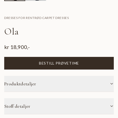
DRESSES FOR RENT
RØD CARPET DRESSES
Ola
kr
18,900
,-
BESTILL PRØVETIME
Produktdetaljer
Stoff detaljer