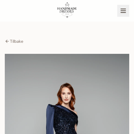
Tilbake
BLI PARTNER
NO