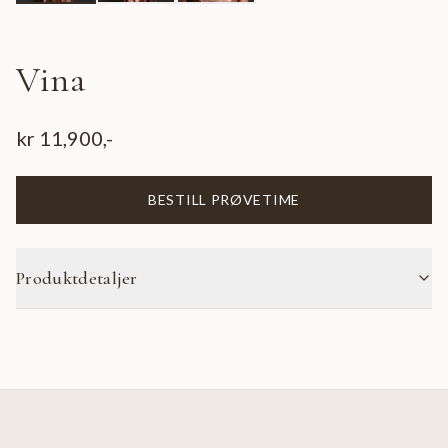
Vina
kr
11,900
,-
BESTILL PRØVETIME
Produktdetaljer