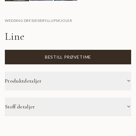
WEDDING DRESSES
BRYLLUPSKJOLER
Line
BESTILL PRØVETIME
Produktdetaljer
Stoff detaljer