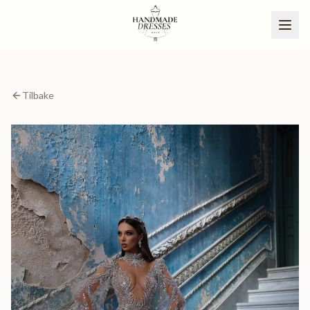
Tilbake
BLI PARTNER
NO