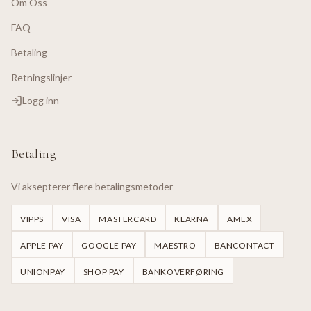
Om Oss
FAQ
Betaling
Retningslinjer
Logg inn
Betaling
Vi aksepterer flere betalingsmetoder
VIPPS
VISA
MASTERCARD
KLARNA
AMEX
APPLE PAY
GOOGLE PAY
MAESTRO
BANCONTACT
UNIONPAY
SHOP PAY
BANKOVERFØRING