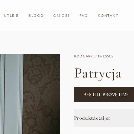
UTLEIE
BLOGG
OM OSS
FAQ
KONTAKT
RØD CARPET DRESSES
Patrycja
BESTILL PRØVETIME
Produktdetaljer