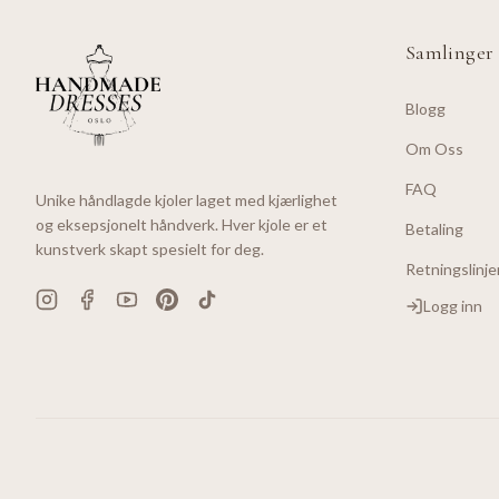
Samlinger
Blogg
Om Oss
FAQ
Unike håndlagde kjoler laget med kjærlighet
og eksepsjonelt håndverk. Hver kjole er et
Betaling
kunstverk skapt spesielt for deg.
Retningslinje
Logg inn