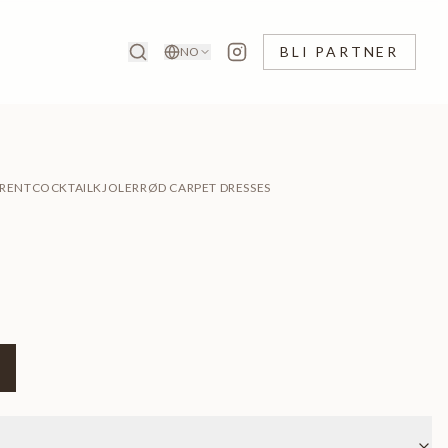
BLI PARTNER
NO
 RENT
COCKTAILKJOLER
RØD CARPET DRESSES