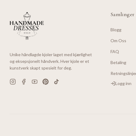
Samlinger
Blogg
Om Oss
FAQ
Unike håndlagde kjoler laget med kjærlighet
og eksepsjonelt håndverk. Hver kjole er et
Betaling
kunstverk skapt spesielt for deg.
Retningslinje
Logg inn