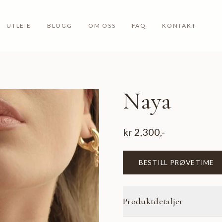
UTLEIE
BLOGG
OM OSS
FAQ
KONTAKT
Naya
kr
2,300
,-
BESTILL PRØVETIME
Produktdetaljer