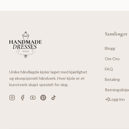
Samlinger
Blogg
Om Oss
FAQ
Unike håndlagde kjoler laget med kjærlighet
og eksepsjonelt håndverk. Hver kjole er et
Betaling
kunstverk skapt spesielt for deg.
Retningslinje
Logg inn